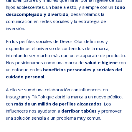
también padres y madres que miran por la higiene de sus
hijos adolescentes. En base a esto, y siempre con un
tono
desacomplejado y divertido
, desarrollamos la
comunicación en redes sociales y la estrategia de
inversión.
En los perfiles sociales de Devor-Olor definimos y
expandimos el universo de contenidos de la marca,
intentando ser mucho más que un escaparate de producto.
Nos posicionamos como una marca de
salud e higiene
con
un enfoque en los
beneficios personales y sociales del
cuidado personal
.
A ello se sumó una colaboración con influencers en
Instagram y TikTok que abrió la marca a un nuevo público,
con
más de un millón de perfiles alcanzados
. Los
influencers nos ayudaron a
derribar tabúes
y promover
una solución sencilla a un problema muy común.