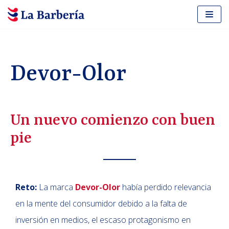
Saltar
al
contenido
Devor-Olor
Un nuevo comienzo con buen
pie
Reto:
La marca
Devor-Olor
había perdido relevancia
en la mente del consumidor debido a la falta de
inversión en medios, el escaso protagonismo en