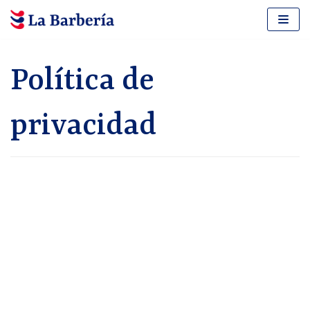
Saltar
al
contenido
Política de
privacidad