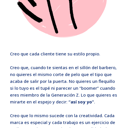
Creo que cada cliente tiene su estilo propio.
Creo que, cuando te sientas en el sillón del barbero,
no quieres el mismo corte de pelo que el tipo que
acaba de salir por la puerta. No quieres un flequillo
si lo tuyo es el tupé ni parecer un “boomer” cuando
eres miembro de la Generación Z. Lo que quieres es
mirarte en el espejo y decir:
“así soy yo”
.
Creo que lo mismo sucede con la creatividad. Cada
marca es especial y cada trabajo es un ejercicio de